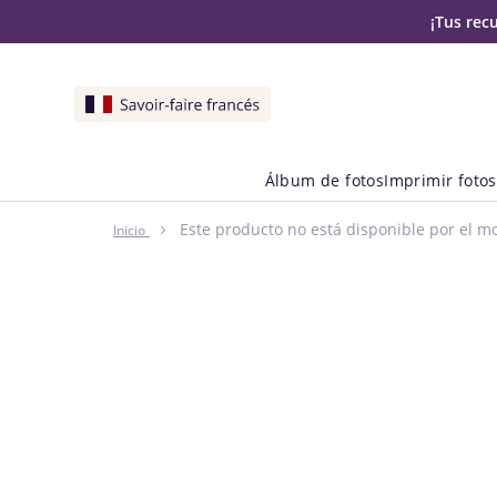
¡Tus rec
Álbum de fotos
Imprimir fotos
Este producto no está disponible por el 
Inicio