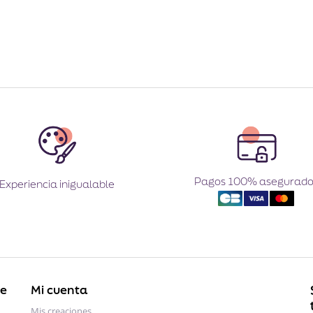
Pagos 100% asegurado
Experiencia inigualable
te
Mi cuenta
Mis creaciones