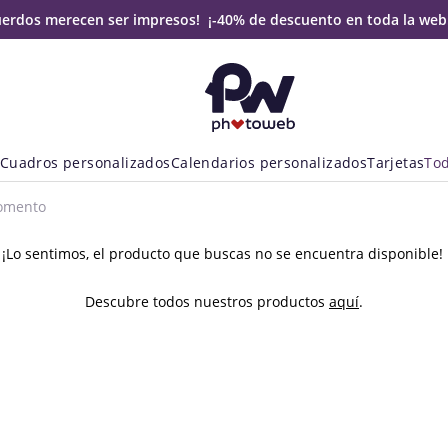
uerdos merecen ser impresos! ¡-40% de descuento en toda la web
Cuadros personalizados
Calendarios personalizados
Tarjetas
Tod
momento
¡Lo sentimos, el producto que buscas no se encuentra disponible!
Descubre todos nuestros productos
aquí
.