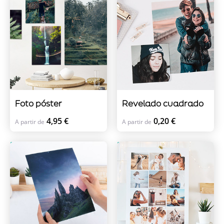
Foto póster
Revelado cuadrado
4,95 €
0,20 €
A partir de
A partir de