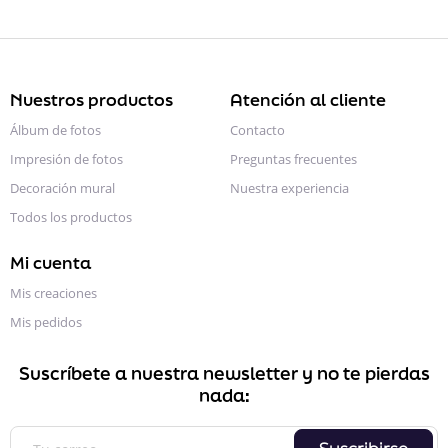
Nuestros productos
Atención al cliente
Álbum de fotos
Contacto
Impresión de fotos
Preguntas frecuentes
Decoración mural
Nuestra experiencia
Todos los productos
Mi cuenta
Mis creaciones
Mis pedidos
Suscríbete a nuestra newsletter y no te pierdas
nada: