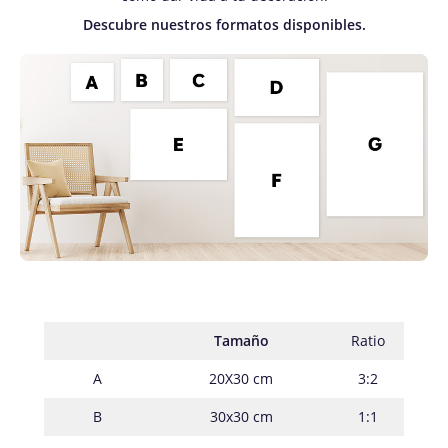
Descubre nuestros formatos disponibles.
Tamaño
Ratio
A
20X30 cm
3:2
B
30x30 cm
1:1