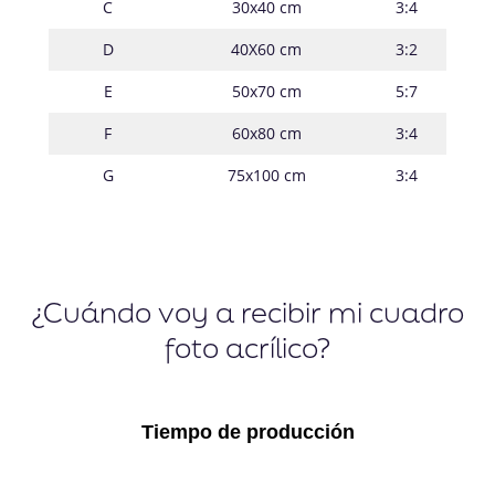
C
30x40 cm
3:4
D
40X60 cm
3:2
E
50x70 cm
5:7
F
60x80 cm
3:4
G
75x100 cm
3:4
¿Cuándo voy a recibir mi cuadro
foto acrílico?
Tiempo de producción