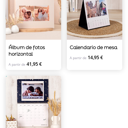
Álbum de fotos
Calendario de mesa
horizontal
14,95 €
A partir de
41,95 €
A partir de