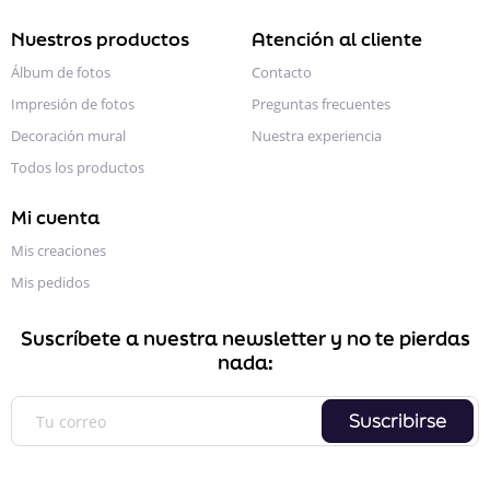
Nuestros productos
Atención al cliente
Álbum de fotos
Contacto
Impresión de fotos
Preguntas frecuentes
Decoración mural
Nuestra experiencia
Todos los productos
Mi cuenta
Mis creaciones
Mis pedidos
Suscríbete a nuestra newsletter y no te pierdas
nada:
Suscribirse